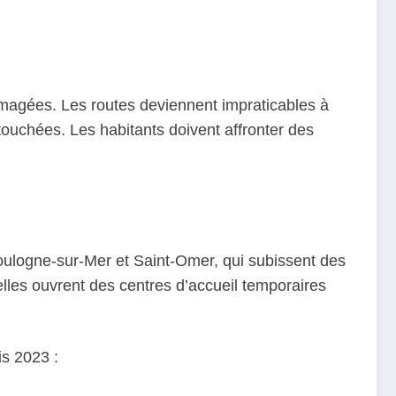
magées. Les routes deviennent impraticables à
touchées. Les habitants doivent affronter des
oulogne-sur-Mer et Saint-Omer, qui subissent des
 elles ouvrent des centres d’accueil temporaires
is 2023 :