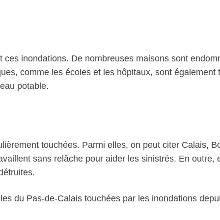
sent ces inondations. De nombreuses maisons sont endom
liques, comme les écoles et les hôpitaux, sont également 
’eau potable.
ièrement touchées. Parmi elles, on peut citer Calais, B
ravaillent sans relâche pour aider les sinistrés. En outre,
étruites.
villes du Pas-de-Calais touchées par les inondations depu