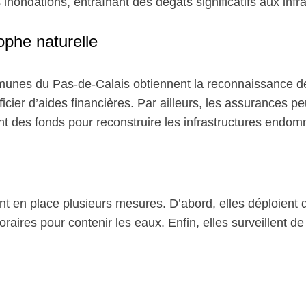
 inondations, entraînant des dégâts significatifs aux infr
ophe naturelle
nes du Pas-de-Calais obtiennent la reconnaissance de 
cier d’aides financières. Par ailleurs, les assurances p
isent des fonds pour reconstruire les infrastructures end
ttent en place plusieurs mesures. D’abord, elles déploien
raires pour contenir les eaux. Enfin, elles surveillent d