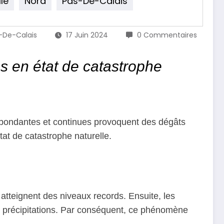
le
Nord
Pas-De-Calais
-De-Calais
17 Juin 2024
0 Commentaires
 en état de catastrophe
s abondantes et continues provoquent des dégâts
t de catastrophe naturelle.
atteignent des niveaux records. Ensuite, les
les précipitations. Par conséquent, ce phénomène