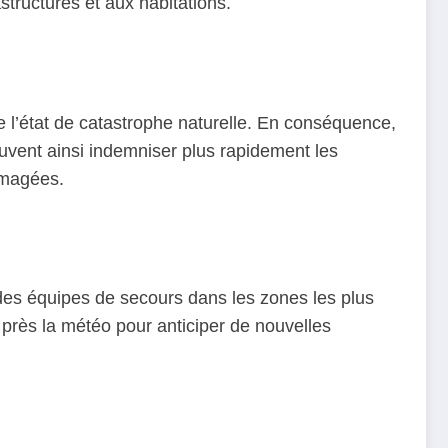
astructures et aux habitations.
l’état de catastrophe naturelle. En conséquence,
euvent ainsi indemniser plus rapidement les
ommagées.
t des équipes de secours dans les zones les plus
e près la météo pour anticiper de nouvelles