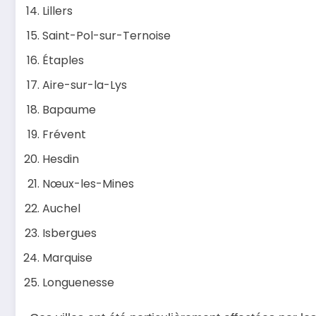
Lillers
Saint-Pol-sur-Ternoise
Étaples
Aire-sur-la-Lys
Bapaume
Frévent
Hesdin
Nœux-les-Mines
Auchel
Isbergues
Marquise
Longuenesse