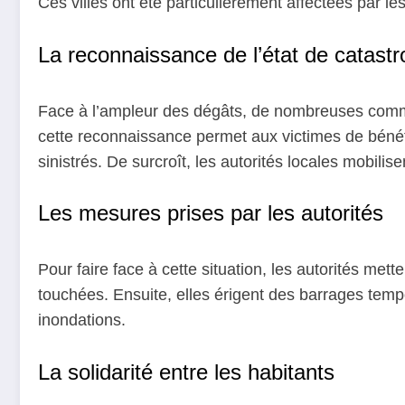
Ces villes ont été particulièrement affectées par les
La reconnaissance de l’état de catastr
Face à l’ampleur des dégâts, de nombreuses commu
cette reconnaissance permet aux victimes de bénéfi
sinistrés. De surcroît, les autorités locales mobil
Les mesures prises par les autorités
Pour faire face à cette situation, les autorités me
touchées. Ensuite, elles érigent des barrages tempo
inondations.
La solidarité entre les habitants