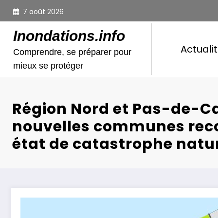
Aller
7 août 2026
au
contenu
Inondations.info
Actuali
Comprendre, se préparer pour
mieux se protéger
Région Nord et Pas-de-Cal
nouvelles communes rec
état de catastrophe natur