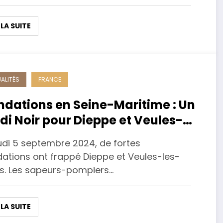
 LA SUITE
ALITÉS
FRANCE
ndations en Seine-Maritime : Un
di Noir pour Dieppe et Veules-
-Roses
eudi 5 septembre 2024, de fortes
dations ont frappé Dieppe et Veules-les-
s. Les sapeurs-pompiers…
 LA SUITE