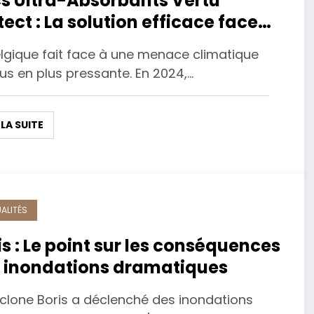
s Ultra-Absorbants Vertu
tect : La solution efficace face
 inondations
elgique fait face à une menace climatique
us en plus pressante. En 2024,…
 LA SUITE
ALITÉS
is : Le point sur les conséquences
 inondations dramatiques
yclone Boris a déclenché des inondations