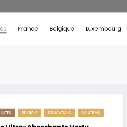
tés
France
Belgique
Luxembourg
ALITÉS
BELGIQUE
EXPLICATIONS
SOLUTIONS