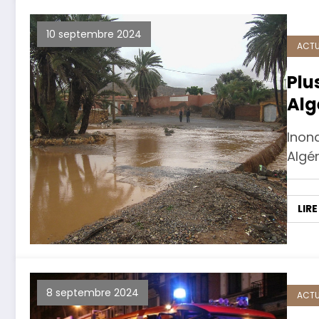
10 septembre 2024
ACTU
Plu
Alg
Inon
Algér
LIRE
8 septembre 2024
ACTU