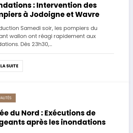
ndations : Intervention des
piers à Jodoigne et Wavre
oduction Samedi soir, les pompiers du
ant wallon ont réagi rapidement aux
dations. Dès 23h30,…
 LA SUITE
ALITÉS
ée du Nord : Exécutions de
igeants après les inondations