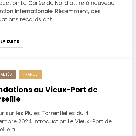
oduction La Corée du Nord attire à nouveau
ention internationale. Récemment, des
dations records ont…
 LA SUITE
ALITÉS
FRANCE
ndations au Vieux-Port de
seille
r sur les Pluies Torrentielles du 4
embre 2024 Introduction Le Vieux-Port de
ille a…