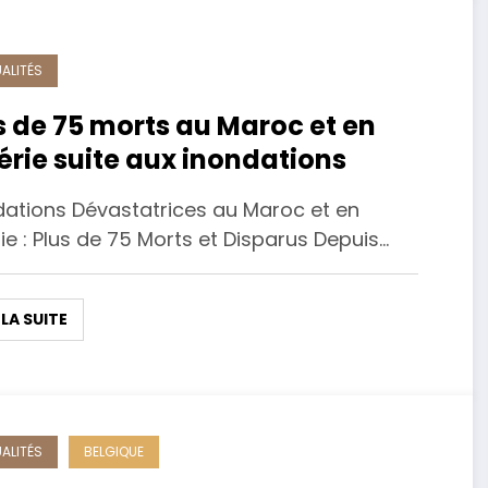
ALITÉS
s de 75 morts au Maroc et en
érie suite aux inondations
dations Dévastatrices au Maroc et en
ie : Plus de 75 Morts et Disparus Depuis…
 LA SUITE
ALITÉS
BELGIQUE