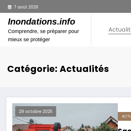
Aller
7 août 2026
au
contenu
Inondations.info
Actuali
Comprendre, se préparer pour
mieux se protéger
Catégorie: Actualités
29 octobre 2025
ACTU