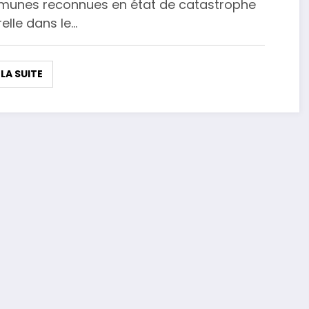
unes reconnues en état de catastrophe
elle dans le…
 LA SUITE