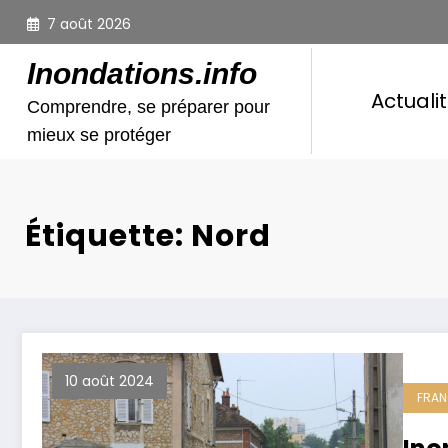
Aller
7 août 2026
au
contenu
Inondations.info
Actuali
Comprendre, se préparer pour
mieux se protéger
Étiquette: Nord
10 août 2024
FRAN