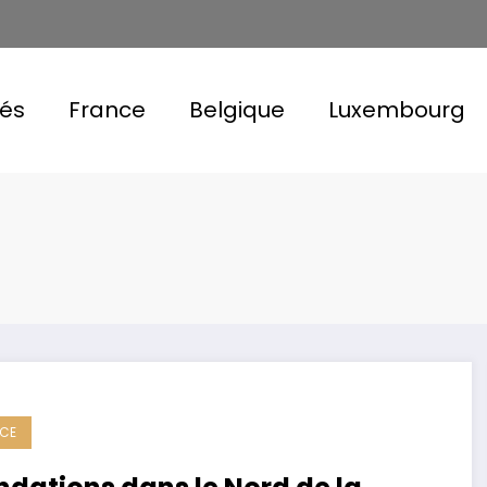
tés
France
Belgique
Luxembourg
CE