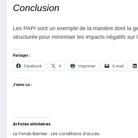
Conclusion
Les PAPI sont un exemple de la manière dont la ges
structurée pour minimiser les impacts négatifs su
Partager :
Facebook
X
Imprimer
E-mail
J’aime ça :
Articles similaires
Le Fonds Barnier : Les conditions d’accès