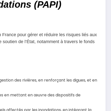
ations (PAPI)
 France pour gérer et réduire les risques liés aux
soutien de l’État, notamment à travers le fonds
gestion des rivières, en renforçant les digues, et en
les en mettant en œuvre des dispositifs de
 affectés par les inondations, en intégrant la