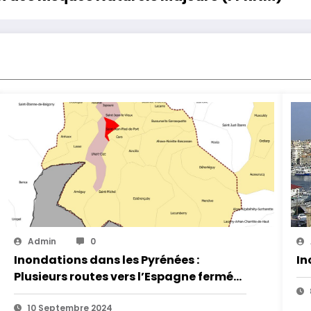
Admin
0
Inondations dans les Pyrénées :
In
Plusieurs routes vers l’Espagne fermées
jusqu’à nouvel ordre
10 Septembre 2024