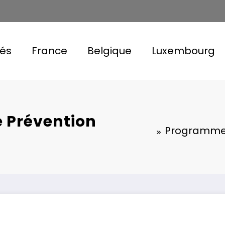
tés
France
Belgique
Luxembourg
 Prévention
Programmes