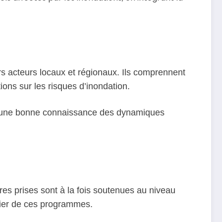
rs acteurs locaux et régionaux. Ils comprennent
ions sur les risques d’inondation.
 et une bonne connaissance des dynamiques
ures prises sont à la fois soutenues au niveau
ncier de ces programmes.