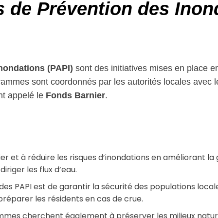
de Prévention des Inond
nondations (PAPI)
sont des initiatives mises en place en
ammes sont coordonnés par les autorités locales avec le 
nt appelé le
Fonds Barnier
.
ier et à réduire les risques d’inondations en améliorant la 
riger les flux d’eau.
des PAPI est de garantir la sécurité des populations loca
préparer les résidents en cas de crue.
es cherchent également à préserver les milieux naturels