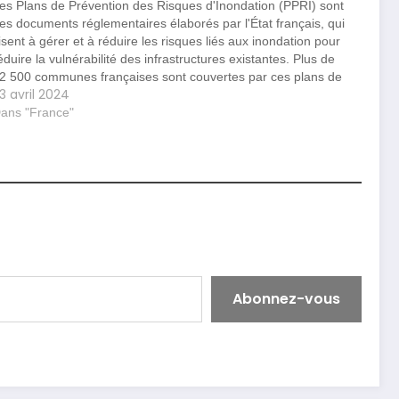
es Plans de Prévention des Risques d'Inondation (PPRI) sont
es documents réglementaires élaborés par l'État français, qui
isent à gérer et à réduire les risques liés aux inondation pour
éduire la vulnérabilité des infrastructures existantes. Plus de
2 500 communes françaises sont couvertes par ces plans de
3 avril 2024
révention. Ces PPRI…
ans "France"
Abonnez-vous