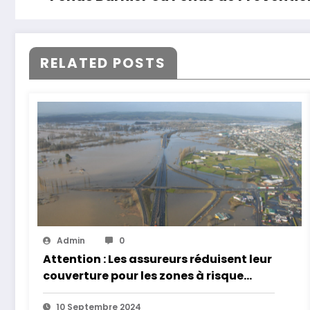
RELATED POSTS
Admin
0
Attention : Les assureurs réduisent leur
couverture pour les zones à risque
d’inondation
10 Septembre 2024