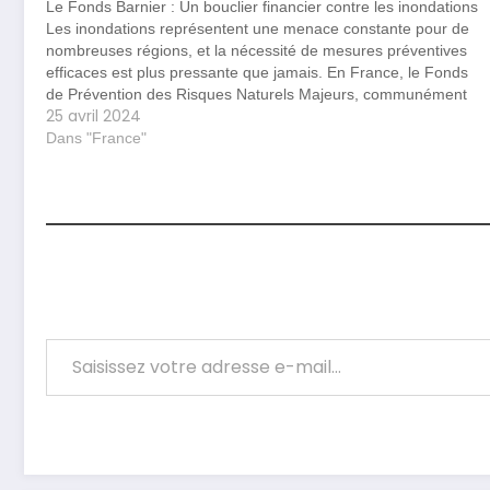
Le Fonds Barnier : Un bouclier financier contre les inondations
Les inondations représentent une menace constante pour de
nombreuses régions, et la nécessité de mesures préventives
efficaces est plus pressante que jamais. En France, le Fonds
de Prévention des Risques Naturels Majeurs, communément
25 avril 2024
appelé Fonds Barnier, est un dispositif clé…
Dans "France"
Saisissez votre adresse e-mail…