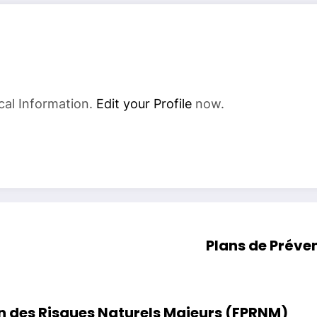
cal Information.
Edit your Profile
now.
Plans de Préven
n des Risques Naturels Majeurs (FPRNM)