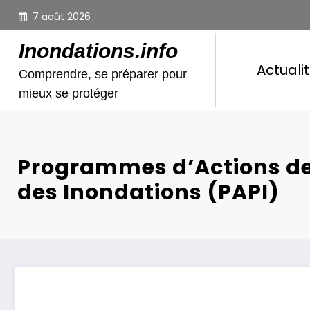
Aller
7 août 2026
au
contenu
Inondations.info
Actuali
Comprendre, se préparer pour
mieux se protéger
Programmes d’Actions de
des Inondations (PAPI)