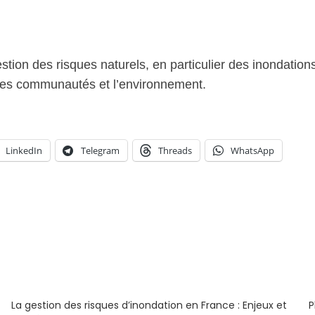
tion des risques naturels, en particulier des inondation
r les communautés et l’environnement.
LinkedIn
Telegram
Threads
WhatsApp
La gestion des risques d’inondation en France : Enjeux et
P