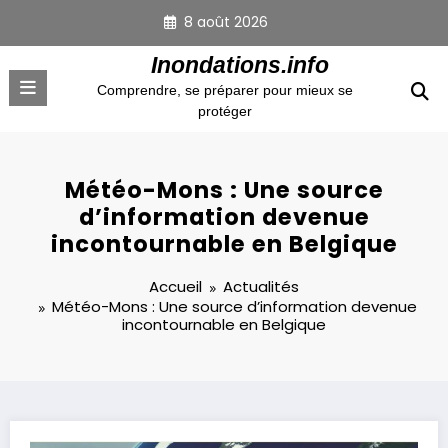
Aller
8 août 2026
au
contenu
Inondations.info
Comprendre, se préparer pour mieux se
protéger
Météo-Mons : Une source
d’information devenue
incontournable en Belgique
Accueil
Actualités
Météo-Mons : Une source d’information devenue
incontournable en Belgique