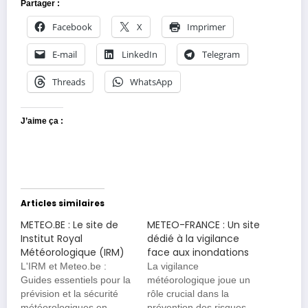
Partager :
Facebook
X
Imprimer
E-mail
LinkedIn
Telegram
Threads
WhatsApp
J’aime ça :
Articles similaires
METEO.BE : Le site de
METEO-FRANCE : Un site
Institut Royal
dédié à la vigilance
Météorologique (IRM)
face aux inondations
L'IRM et Meteo.be :
La vigilance
Guides essentiels pour la
météorologique joue un
prévision et la sécurité
rôle crucial dans la
météorologiques en
prévention des risques