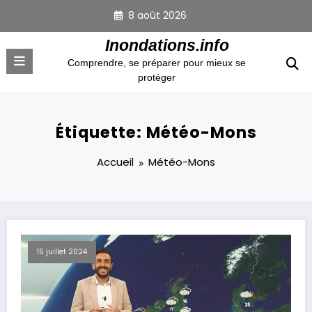
Aller
8 août 2026
au
contenu
Inondations.info
Comprendre, se préparer pour mieux se
protéger
Étiquette: Météo-Mons
Accueil
Météo-Mons
15 juillet 2024