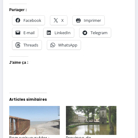
Partager :
Facebook
X
Imprimer
E-mail
LinkedIn
Telegram
Threads
WhatsApp
J’aime ça :
Articles similaires