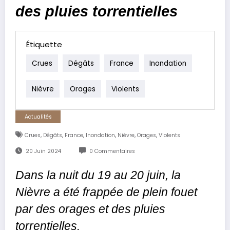
des pluies torrentielles
Étiquette
Crues
Dégâts
France
Inondation
Nièvre
Orages
Violents
Actualités
,
,
,
,
,
,
Crues
Dégâts
France
Inondation
Nièvre
Orages
Violents
20 Juin 2024
0 Commentaires
Dans la nuit du 19 au 20 juin, la
Nièvre a été frappée de plein fouet
par des orages et des pluies
torrentielles.