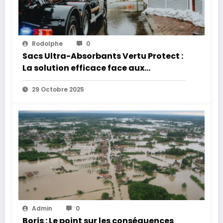
Rodolphe
0
Sacs Ultra-Absorbants Vertu Protect :
La solution efficace face aux
inondations
29 Octobre 2025
Admin
0
Boris : Le point sur les conséquences