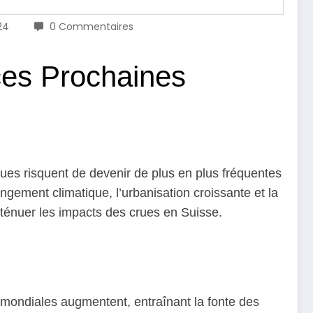
24
0 Commentaires
 ces Prochaines
es risquent de devenir de plus en plus fréquentes
gement climatique, l’urbanisation croissante et la
tténuer les impacts des crues en Suisse.
 mondiales augmentent, entraînant la fonte des