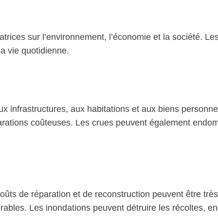
rices sur l’environnement, l’économie et la société. L
a vie quotidienne.
 infrastructures, aux habitations et aux biens personnel
arations coûteuses. Les crues peuvent également endomm
ts de réparation et de reconstruction peuvent être très
dérables. Les inondations peuvent détruire les récoltes,