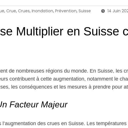
,
,
,
,
,
ue
Crue
Crues
Inondation
Prévention
Suisse
14 Juin 20
se Multiplier en Suisse
ent de nombreuses régions du monde. En Suisse, les cru
teurs contribuent à cette augmentation, notamment le chan
auses, les conséquences et les mesures à prendre pour a
Un Facteur Majeur
s l’augmentation des crues en Suisse. Les températures