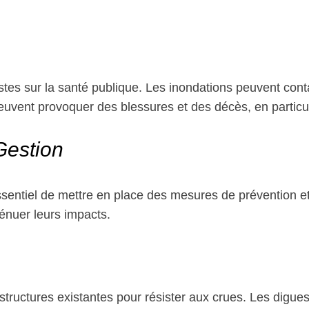
stes sur la santé publique. Les inondations peuvent con
euvent provoquer des blessures et des décès, en particul
Gestion
essentiel de mettre en place des mesures de prévention et
ténuer leurs impacts.
rastructures existantes pour résister aux crues. Les digu