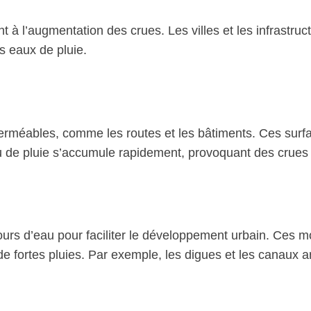
t à l’augmentation des crues. Les villes et les infrastr
es eaux de pluie.
erméables, comme les routes et les bâtiments. Ces surfac
u de pluie s’accumule rapidement, provoquant des crues
cours d’eau pour faciliter le développement urbain. Ces mo
de fortes pluies. Par exemple, les digues et les canaux ar