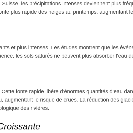
 Suisse, les précipitations intenses deviennent plus fréq
nte plus rapide des neiges au printemps, augmentant le d
rants et plus intenses. Les études montrent que les évé
ce, les sols saturés ne peuvent plus absorber l’eau de 
Cette fonte rapide libère d’énormes quantités d’eau dans
eau, augmentant le risque de crues. La réduction des glac
logique des rivières.
Croissante