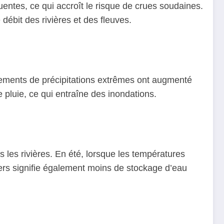
uentes, ce qui accroît le risque de crues soudaines.
ébit des rivières et des fleuves.
nements de précipitations extrêmes ont augmenté
pluie, ce qui entraîne des inondations.
 les rivières. En été, lorsque les températures
iers signifie également moins de stockage d’eau