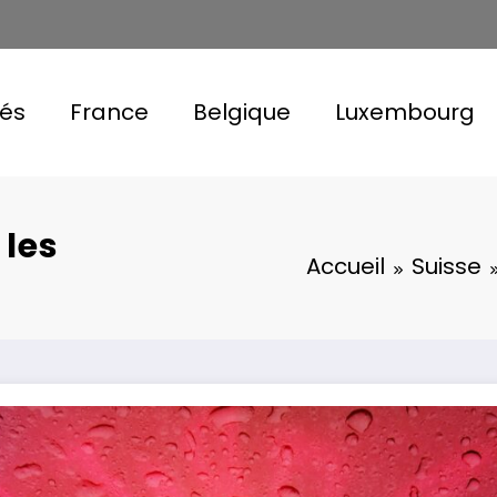
tés
France
Belgique
Luxembourg
 les
Accueil
Suisse