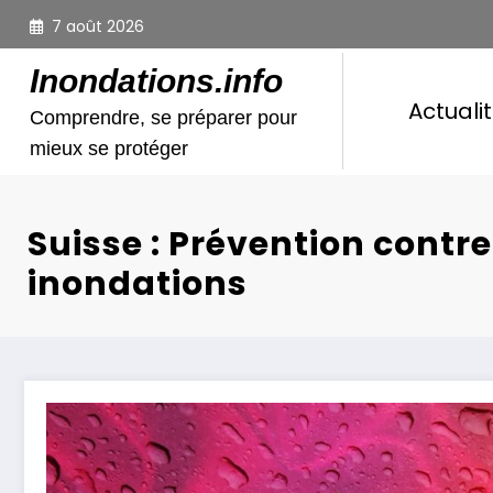
Aller
7 août 2026
au
contenu
Inondations.info
Actuali
Comprendre, se préparer pour
mieux se protéger
Suisse : Prévention contre
inondations