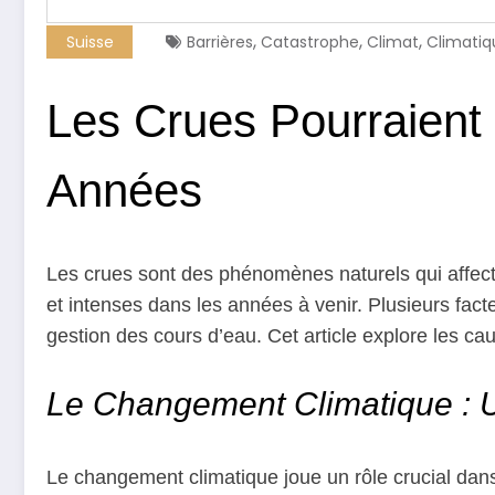
,
,
,
Suisse
Barrières
Catastrophe
Climat
Climatiq
Les Crues Pourraient 
Années
Les crues sont des phénomènes naturels qui affect
et intenses dans les années à venir. Plusieurs fac
gestion des cours d’eau. Cet article explore les c
Le Changement Climatique : 
Le changement climatique joue un rôle crucial dan