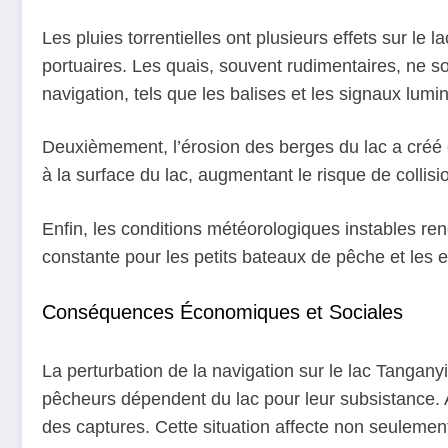
Les pluies torrentielles ont plusieurs effets sur l
portuaires. Les quais, souvent rudimentaires, ne s
navigation, tels que les balises et les signaux lum
Deuxièmement, l’érosion des berges du lac a créé d
à la surface du lac, augmentant le risque de collisi
Enfin, les conditions météorologiques instables re
constante pour les petits bateaux de pêche et les 
Conséquences Économiques et Sociales
La perturbation de la navigation sur le lac Tangany
pêcheurs dépendent du lac pour leur subsistance. A
des captures. Cette situation affecte non seulemen