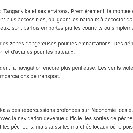
e lac Tanganyika et ses environs. Premièrement, la monté
ont plus accessibles, obligeant les bateaux à accoster 
ineux, sont parfois emportés par les courants ou simplemen
es zones dangereuses pour les embarcations. Des débris 
on et d’avaries pour les bateaux.
ndent la navigation encore plus périlleuse. Les vents vio
embarcations de transport.
ika a des répercussions profondes sur l’économie locale. 
vec la navigation devenue difficile, les sorties de pêch
t les pêcheurs, mais aussi les marchés locaux où le poi