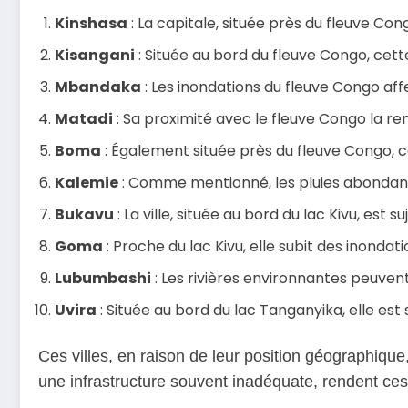
Kinshasa
: La capitale, située près du fleuve Con
Kisangani
: Située au bord du fleuve Congo, cett
Mbandaka
: Les inondations du fleuve Congo aff
Matadi
: Sa proximité avec le fleuve Congo la re
Boma
: Également située près du fleuve Congo, ce
Kalemie
: Comme mentionné, les pluies abondante
Bukavu
: La ville, située au bord du lac Kivu, est s
Goma
: Proche du lac Kivu, elle subit des inondati
Lubumbashi
: Les rivières environnantes peuven
Uvira
: Située au bord du lac Tanganyika, elle est
Ces villes, en raison de leur position géographiqu
une infrastructure souvent inadéquate, rendent ces