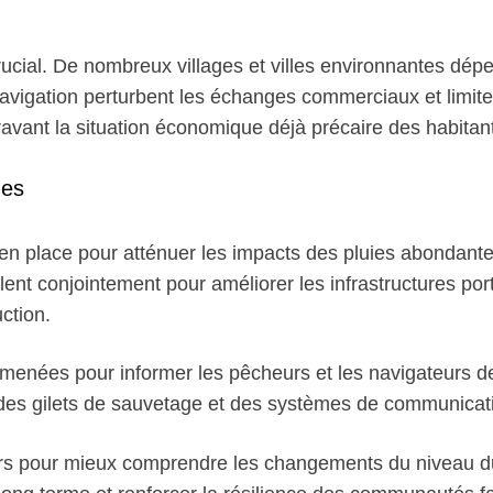
rucial. De nombreux villages et villes environnantes dép
avigation perturbent les échanges commerciaux et limiten
avant la situation économique déjà précaire des habitan
mes
 en place pour atténuer les impacts des pluies abondantes
ent conjointement pour améliorer les infrastructures por
ction.
enées pour informer les pêcheurs et les navigateurs de
des gilets de sauvetage et des systèmes de communicatio
urs pour mieux comprendre les changements du niveau du 