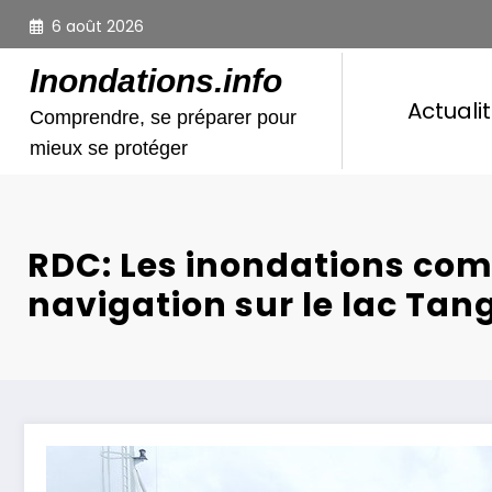
Aller
6 août 2026
au
contenu
Inondations.info
Actuali
Comprendre, se préparer pour
mieux se protéger
RDC: Les inondations com
navigation sur le lac Ta