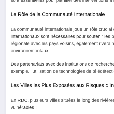
sont essentielles pour planifier des interventions 
Le Rôle de la Communauté Internationale
La communauté internationale joue un rôle crucial
internationaux sont nécessaires pour soutenir les p
régionale avec les pays voisins, également riverai
environnementaux.
Des partenariats avec des institutions de recherch
exemple, l’utilisation de technologies de télédétect
Les Villes les Plus Exposées aux Risques d’I
En RDC, plusieurs villes situées le long des rivière
vulnérables :