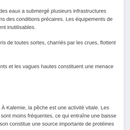
e des eaux a submergé plusieurs infrastructures
dans des conditions précaires. Les équipements de
t inutilisables.
de toutes sortes, charriés par les crues, flottent
lents et les vagues hautes constituent une menace
À Kalemie, la pêche est une activité vitale. Les
e sont moins fréquentes, ce qui entraîne une baisse
sson constitue une source importante de protéines