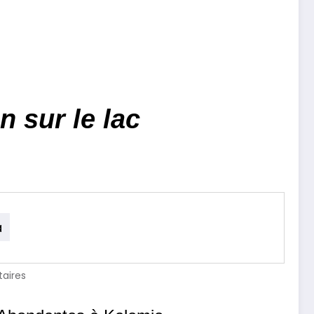
 sur le lac
a
aires