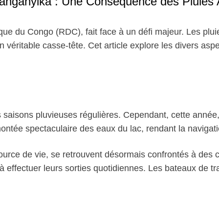
c Tanganyika : Une Conséquence des Pluie
que du Congo (RDC), fait face à un défi majeur. Les plu
n véritable casse-tête. Cet article explore les divers asp
 saisons pluvieuses régulières. Cependant, cette année, 
ontée spectaculaire des eaux du lac, rendant la naviga
source de vie, se retrouvent désormais confrontés à des 
 effectuer leurs sorties quotidiennes. Les bateaux de tr