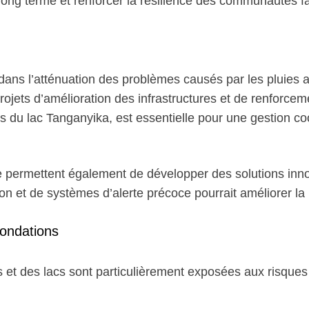
à long terme et renforcer la résilience des communautés 
 dans l’atténuation des problèmes causés par les pluie
rojets d’amélioration des infrastructures et de renforcem
ns du lac Tanganyika, est essentielle pour une gestion c
e permettent également de développer des solutions inno
ion et de systèmes d’alerte précoce pourrait améliorer la
nondations
s et des lacs sont particulièrement exposées aux risques d