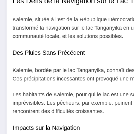
Les Défis de la Navigation sur le La
Kalemie, située à l’est de la République Démocrati
transformé la navigation sur le lac Tanganyika en u
communauté locale, et les solutions possibles.
Des Pluies Sans Précédent
Kalemie, bordée par le lac Tanganyika, connaît des
Ces précipitations incessantes ont provoqué une m
Les habitants de Kalemie, pour qui le lac est une 
imprévisibles. Les pêcheurs, par exemple, peinent à
rencontrent des difficultés croissantes.
Impacts sur la Navigation