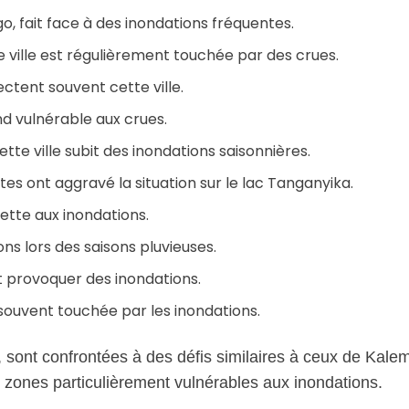
go, fait face à des inondations fréquentes.
e ville est régulièrement touchée par des crues.
ectent souvent cette ville.
nd vulnérable aux crues.
tte ville subit des inondations saisonnières.
s ont aggravé la situation sur le lac Tanganyika.
ujette aux inondations.
ons lors des saisons pluvieuses.
t provoquer des inondations.
 souvent touchée par les inondations.
e, sont confrontées à des défis similaires à ceux de Kal
 zones particulièrement vulnérables aux inondations.