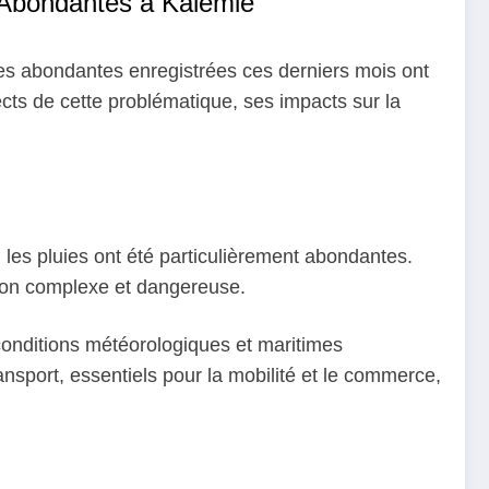
s Abondantes à Kalemie
ies abondantes enregistrées ces derniers mois ont
ects de cette problématique, ses impacts sur la
les pluies ont été particulièrement abondantes.
tion complexe et dangereuse.
conditions météorologiques et maritimes
ansport, essentiels pour la mobilité et le commerce,