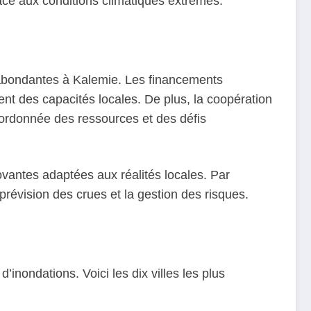
face aux conditions climatiques extrêmes.
s abondantes à Kalemie. Les financements
ent des capacités locales. De plus, la coopération
oordonnée des ressources et des défis
vantes adaptées aux réalités locales. Par
 prévision des crues et la gestion des risques.
’inondations. Voici les dix villes les plus