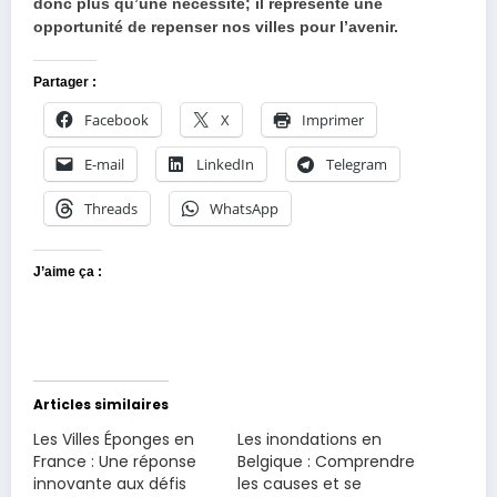
donc plus qu’une nécessité; il représente une
opportunité de repenser nos villes pour l’avenir.
Partager :
Facebook
X
Imprimer
E-mail
LinkedIn
Telegram
Threads
WhatsApp
J’aime ça :
Articles similaires
Les Villes Éponges en
Les inondations en
France : Une réponse
Belgique : Comprendre
innovante aux défis
les causes et se