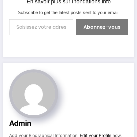
En savoir plus sur Inondations.info
purifier l'eau et
augmenter les espaces
Subscribe to get the latest posts sent to your email.
verts urbains. Qu'est-ce
Saisissez votre adresse e-mail…
qu'une ville éponge ?
Abonnez-vous
Une ville éponge…
Admin
Add your Biographical Information.
Edit your Profile
now.