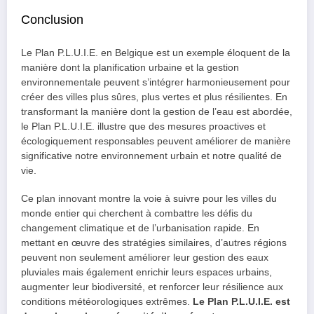
Conclusion
Le Plan P.L.U.I.E. en Belgique est un exemple éloquent de la
manière dont la planification urbaine et la gestion
environnementale peuvent s’intégrer harmonieusement pour
créer des villes plus sûres, plus vertes et plus résilientes. En
transformant la manière dont la gestion de l’eau est abordée,
le Plan P.L.U.I.E. illustre que des mesures proactives et
écologiquement responsables peuvent améliorer de manière
significative notre environnement urbain et notre qualité de
vie.
Ce plan innovant montre la voie à suivre pour les villes du
monde entier qui cherchent à combattre les défis du
changement climatique et de l’urbanisation rapide. En
mettant en œuvre des stratégies similaires, d’autres régions
peuvent non seulement améliorer leur gestion des eaux
pluviales mais également enrichir leurs espaces urbains,
augmenter leur biodiversité, et renforcer leur résilience aux
conditions météorologiques extrêmes.
Le Plan P.L.U.I.E. est