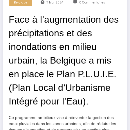
Belgique
11 Mai 2024
0 Commentaires
Face à l’augmentation des
précipitations et des
inondations en milieu
urbain, la Belgique a mis
en place le Plan P.L.U.I.E.
(Plan Local d’Urbanisme
Intégré pour l’Eau).
Ce programme ambitieux vise à réinventer la gestion des
eaux pluviales dans les zones urbaines, afin de réduire les
risques d’inondation et de promouvoir une gestion plus