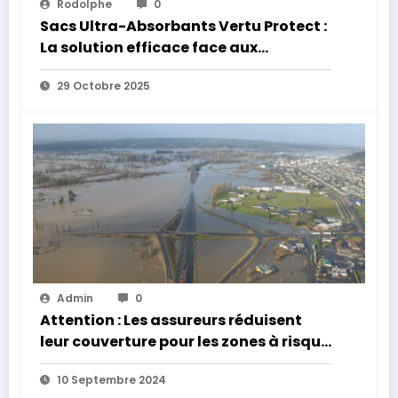
Rodolphe
0
Sacs Ultra-Absorbants Vertu Protect :
La solution efficace face aux
inondations
29 Octobre 2025
Admin
0
Attention : Les assureurs réduisent
leur couverture pour les zones à risque
d’inondation
10 Septembre 2024