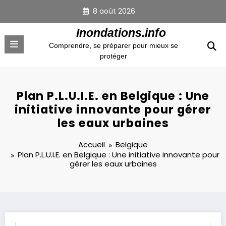
Aller
8 août 2026
au
contenu
Inondations.info
Comprendre, se préparer pour mieux se
protéger
Plan P.L.U.I.E. en Belgique : Une
initiative innovante pour gérer
les eaux urbaines
Accueil
Belgique
Plan P.L.U.I.E. en Belgique : Une initiative innovante pour
gérer les eaux urbaines