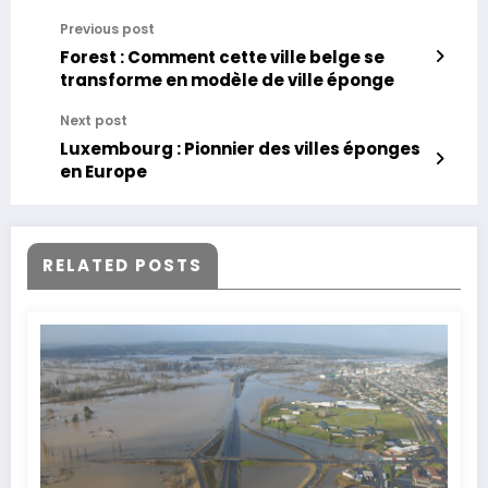
Previous post
Forest : Comment cette ville belge se
transforme en modèle de ville éponge
Next post
Luxembourg : Pionnier des villes éponges
en Europe
RELATED POSTS