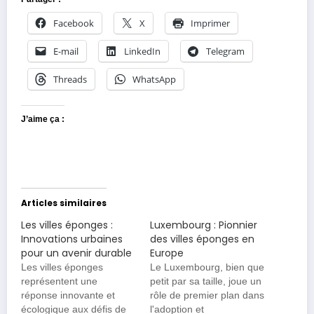
Facebook
X
Imprimer
E-mail
LinkedIn
Telegram
Threads
WhatsApp
J’aime ça :
Articles similaires
Les villes éponges :
Luxembourg : Pionnier
Innovations urbaines
des villes éponges en
pour un avenir durable
Europe
Les villes éponges
Le Luxembourg, bien que
représentent une
petit par sa taille, joue un
réponse innovante et
rôle de premier plan dans
écologique aux défis de
l'adoption et