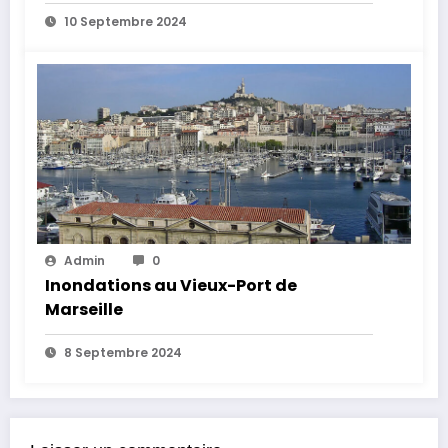
fermées jusqu’à nouvel ordre
10 Septembre 2024
Admin
0
Inondations au Vieux-Port de
Marseille
8 Septembre 2024