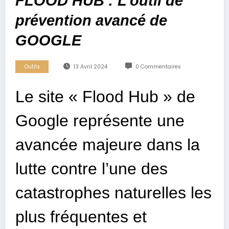
FLOOD HUB : L’outil de
prévention avancé de
GOOGLE
Outils
13 Avril 2024
0 Commentaires
Le site « Flood Hub » de
Google représente une
avancée majeure dans la
lutte contre l’une des
catastrophes naturelles les
plus fréquentes et