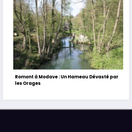
Romont à Modave : Un Hameau Dévasté par
les Orages