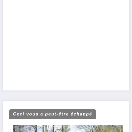
Ceci vous a peut-être échappé