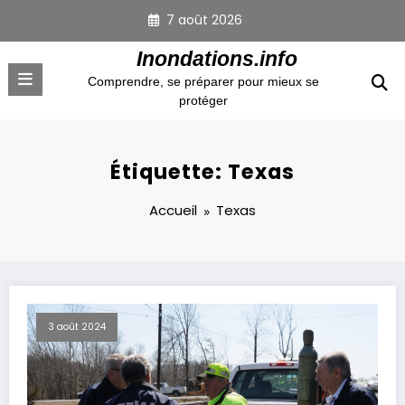
Aller
7 août 2026
au
contenu
Inondations.info
Comprendre, se préparer pour mieux se
protéger
Étiquette: Texas
Accueil
Texas
3 août 2024