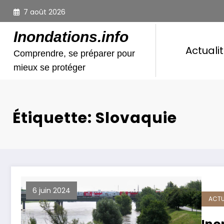
Aller
7 août 2026
au
contenu
Inondations.info
Actuali
Comprendre, se préparer pour
mieux se protéger
Étiquette: Slovaquie
6 juin 2024
ACTU