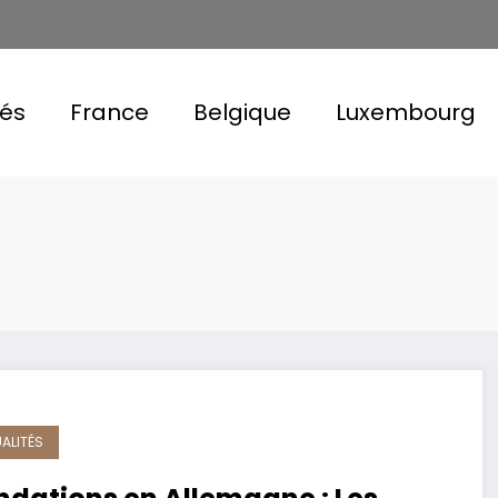
tés
France
Belgique
Luxembourg
ALITÉS