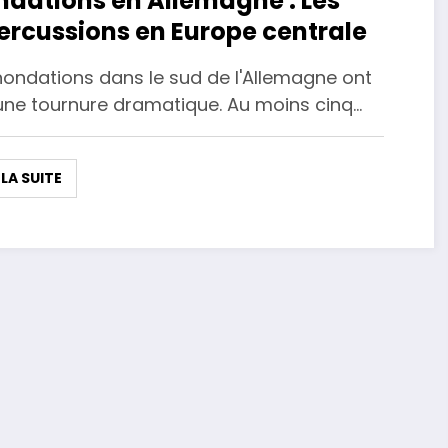
ndations en Allemagne : Les
ercussions en Europe centrale
inondations dans le sud de l'Allemagne ont
 une tournure dramatique. Au moins cinq…
 LA SUITE