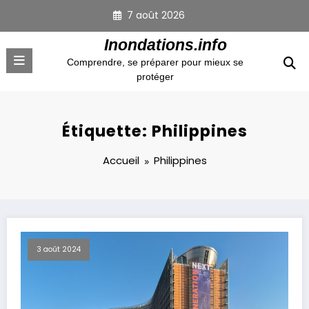
Aller
7 août 2026
au
contenu
Inondations.info
Comprendre, se préparer pour mieux se
protéger
Étiquette: Philippines
Accueil
Philippines
3 août 2024