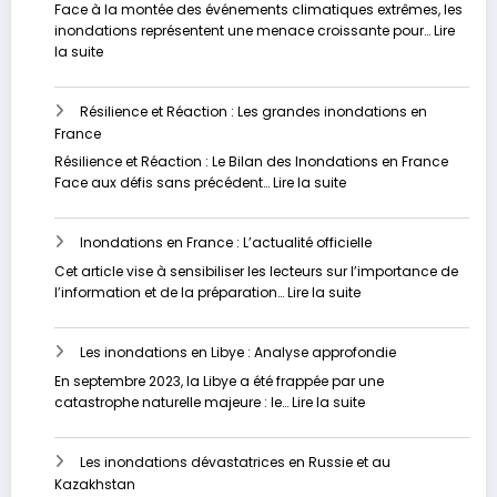
:
Face à la montée des événements climatiques extrêmes, les
pour
Un
inondations représentent une menace croissante pour…
Lire
l’avenir
fléau
:
la suite
sous-
Vers
estimé
un
Résilience et Réaction : Les grandes inondations en
Avenir
France
plus
Sûr
Résilience et Réaction : Le Bilan des Inondations en France
:
:
Face aux défis sans précédent…
Lire la suite
Stratégies
Résilience
Innovantes
et
pour
Inondations en France : L’actualité officielle
Réaction
Contrer
:
Cet article vise à sensibiliser les lecteurs sur l’importance de
les
Les
:
l’information et de la préparation…
Lire la suite
Inondations
grandes
Inondations
inondations
en
en
Les inondations en Libye : Analyse approfondie
France
France
:
En septembre 2023, la Libye a été frappée par une
L’actualité
:
catastrophe naturelle majeure : le…
Lire la suite
officielle
Les
inondations
Les inondations dévastatrices en Russie et au
en
Kazakhstan
Libye