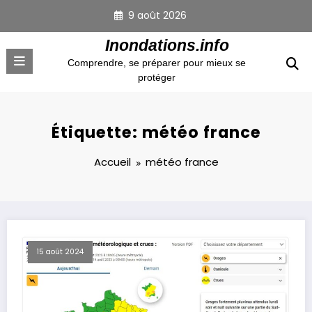
Aller
9 août 2026
au
contenu
Inondations.info
Comprendre, se préparer pour mieux se
protéger
Étiquette: météo france
Accueil
météo france
15 août 2024