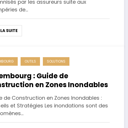
mnisés par les assureurs suite aux
mpéries de…
 LA SUITE
EMBOURG
OUTILS
SOLUTIONS
embourg : Guide de
struction en Zones Inondables
e de Construction en Zones Inondables :
ils et Stratégies Les inondations sont des
nomènes…