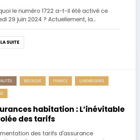
uoi le numéro 1722 a-t-il été activé ce
i 29 juin 2024 ? Actuellement, la…
 LA SUITE
ALITÉS
BELGIQUE
FRANCE
LUXEMBOURG
SE
urances habitation : L’inévitable
olée des tarifs
gmentation des tarifs d'assurance