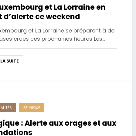
Luxembourg et La Lorraine en
t d’alerte ce weekend
uxembourg et La Lorraine se préparent à de
euses crues ces prochaines heures Les…
 LA SUITE
ALITÉS
BELGIQUE
gique : Alerte aux orages et aux
ndations