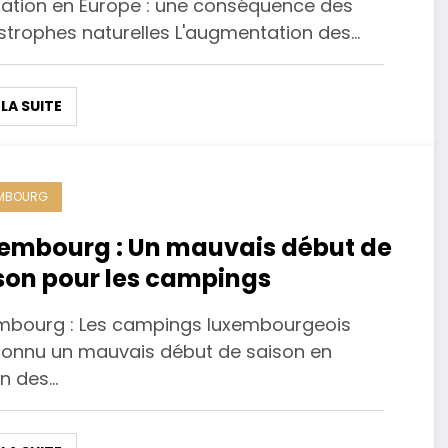
tation en Europe : une conséquence des
strophes naturelles L'augmentation des…
 LA SUITE
EMBOURG
embourg : Un mauvais début de
son pour les campings
mbourg : Les campings luxembourgeois
connu un mauvais début de saison en
on des…