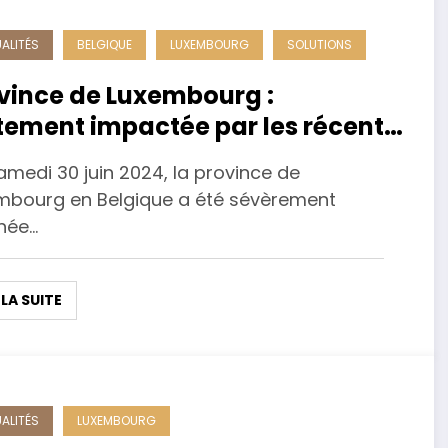
ALITÉS
BELGIQUE
LUXEMBOURG
SOLUTIONS
vince de Luxembourg :
tement impactée par les récents
ges
amedi 30 juin 2024, la province de
mbourg en Belgique a été sévèrement
hée…
 LA SUITE
ALITÉS
LUXEMBOURG