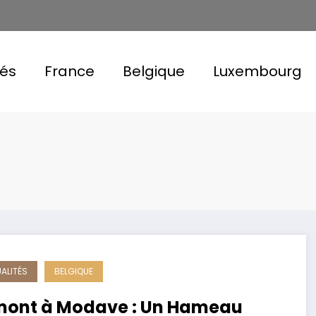
tés
France
Belgique
Luxembourg
ALITÉS
BELGIQUE
ont à Modave : Un Hameau