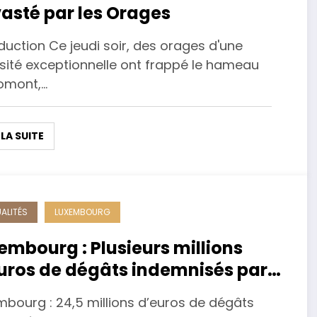
asté par les Orages
duction Ce jeudi soir, des orages d'une
nsité exceptionnelle ont frappé le hameau
omont,…
 LA SUITE
ALITÉS
LUXEMBOURG
embourg : Plusieurs millions
uros de dégâts indemnisés par
 assureurs
mbourg : 24,5 millions d’euros de dégâts