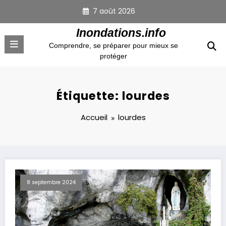
Aller
7 août 2026
au
contenu
Inondations.info
Comprendre, se préparer pour mieux se
protéger
Étiquette: lourdes
Accueil
lourdes
8 septembre 2024