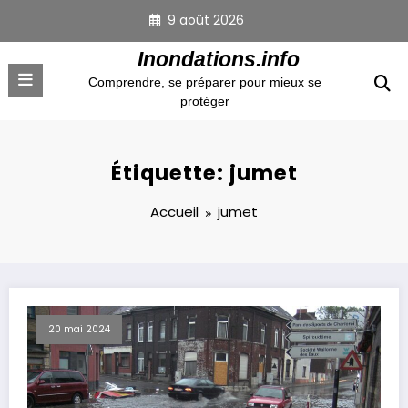
Aller
9 août 2026
au
contenu
Inondations.info
Comprendre, se préparer pour mieux se
protéger
Étiquette: jumet
Accueil
jumet
20 mai 2024