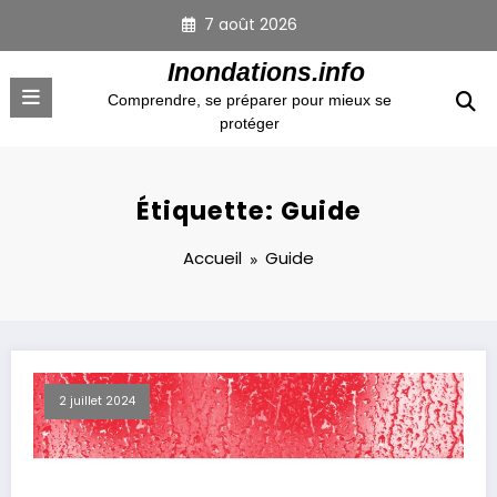
Aller
7 août 2026
au
contenu
Inondations.info
Comprendre, se préparer pour mieux se
protéger
Étiquette: Guide
Accueil
Guide
2 juillet 2024