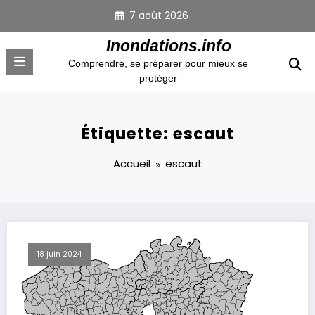
Aller
7 août 2026
au
contenu
Inondations.info
Comprendre, se préparer pour mieux se
protéger
Étiquette: escaut
Accueil
escaut
18 juin 2024