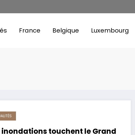
tés
France
Belgique
Luxembourg
ALITÉS
 inondations touchent le Grand