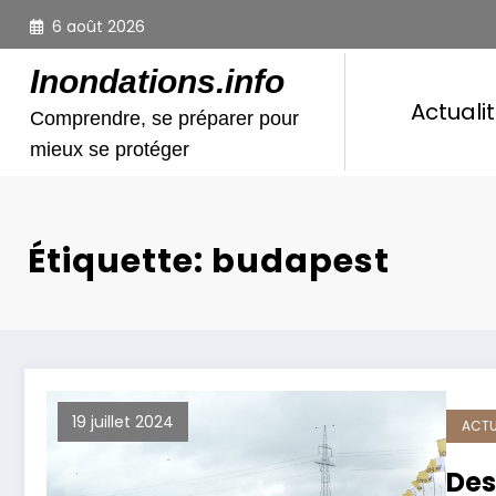
Aller
6 août 2026
au
contenu
Inondations.info
Actuali
Comprendre, se préparer pour
mieux se protéger
Étiquette: budapest
19 juillet 2024
ACTU
Des