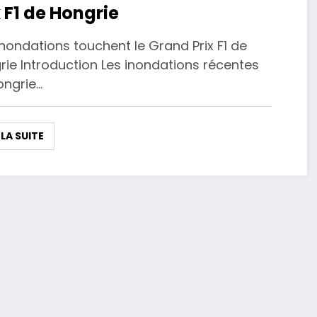
x F1 de Hongrie
nondations touchent le Grand Prix F1 de
rie Introduction Les inondations récentes
ongrie…
 LA SUITE