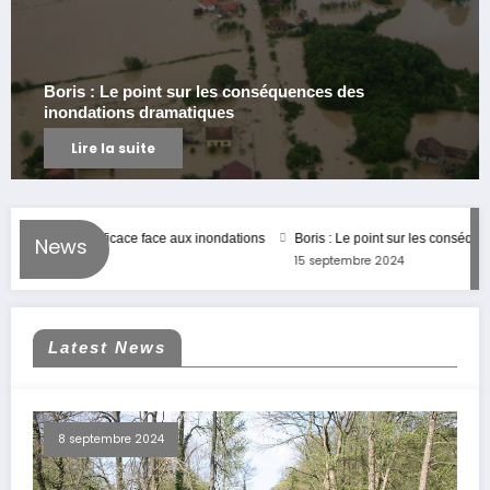
s
Attention : Les assureurs réduisent leur c
pour les zones à risque d’inondation
Lire la suite
lution efficace face aux inondations
Boris : Le point sur les conséquences de
News
15 septembre 2024
Latest News
8 septembre 2024