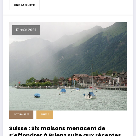
LIRE LA SUITE
17 août 2024
ACTUALITÉS
SUISSE
Suisse : Six maisons menacent de
s’effondrer à Brienz suite aux récentes