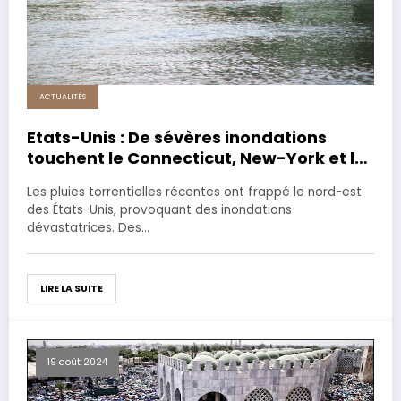
ACTUALITÉS
Etats-Unis : De sévères inondations
touchent le Connecticut, New-York et le
New Jersey
Les pluies torrentielles récentes ont frappé le nord-est
des États-Unis, provoquant des inondations
dévastatrices. Des…
LIRE LA SUITE
19 août 2024