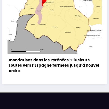
Plus de 75 morts au Maroc et en Algérie suite
aux inondations
el
Explications